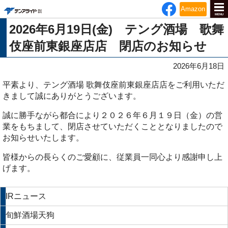
テンアライド
Amazon
MENU
2026年6月19日(金) テング酒場 歌舞
伎座前東銀座店店 閉店のお知らせ
2026年6月18日
平素より、テング酒場 歌舞伎座前東銀座店店をご利用いただ
きまして誠にありがとうございます。
誠に勝手ながら都合により２０２６年６月１９日（金）の営
業をもちまして、閉店させていただくこととなりましたので
お知らせいたします。
皆様からの長らくのご愛顧に、従業員一同心より感謝申し上
げます。
IRニュース
旬鮮酒場天狗