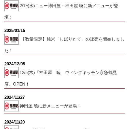
2/19(水)ニュー神田屋・神田屋 暁に新メニューが登
場！
2025/01/15
【数量限定】純米「しぼりたて」の販売を開始しまし
た！
2024/12/05
12/5(木)『神田屋 暁 ウィングキッチン京急鶴見
店』OPEN！
2024/11/27
神田屋 暁に新メニューが登場！
2024/11/20