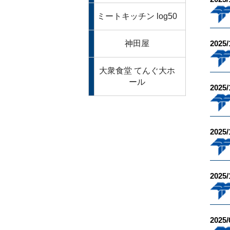
ミートキッチン log50
神田屋
2025/
大衆食堂 てんぐ大ホ
ール
2025/
2025/
2025/
2025/