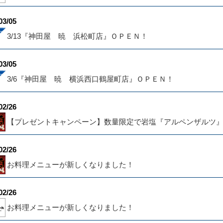
03/05
3/13『神田屋 暁 浜松町店』ＯＰＥＮ！
03/05
3/6『神田屋 暁 横浜西口鶴屋町店』ＯＰＥＮ！
02/26
【プレゼントキャンペーン】数量限定で岩塩『アルペンザルツ
02/26
お料理メニューが新しくなりました！
02/26
お料理メニューが新しくなりました！