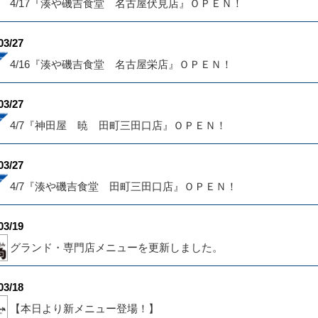
4/17『湊や磯吉食堂 名古屋伏見店』ＯＰＥＮ！
03/27
4/16『湊や磯吉食堂 名古屋栄店』ＯＰＥＮ！
03/27
4/7『神田屋 暁 田町三田口店』ＯＰＥＮ！
03/27
4/7『湊や磯吉食堂 田町三田口店』ＯＰＥＮ！
03/19
グランド・専門店メニューを更新しました。
03/18
【本日より新メニュー登場！】