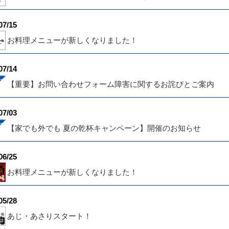
07/15
お料理メニューが新しくなりました！
07/14
【重要】お問い合わせフォーム障害に関するお詫びとご案内
07/03
【家でも外でも 夏の乾杯キャンペーン】開催のお知らせ
06/25
お料理メニューが新しくなりました！
05/28
あじ・あさりスタート！