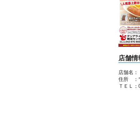
店舗情
店舗名：
住所 ：
ＴＥＬ：03