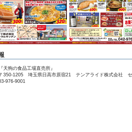
報
『天狗の食品工場直売所』
〒350-1205 埼玉県日高市原宿21 テンアライド株式会社
-976-9001