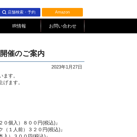
店舗検索・予約
Amazon
IR情報
お問い合わせ
ェア開催のご案内
2023年1月27日
います。
上げます。
０個入）８００円(税込)』
（１人前）３２０円(税込)』
入）３００円(税込)』