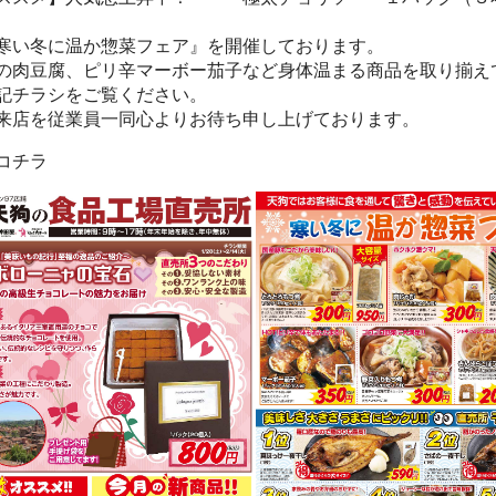
寒い冬に温か惣菜フェア』を開催しております。
の肉豆腐、ピリ辛マーボー茄子など身体温まる商品を取り揃え
記チラシをご覧ください。
来店を従業員一同心よりお待ち申し上げております。
コチラ