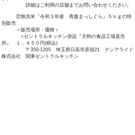
詳細はご利用の店舗までお問い合わせください。
②無洗米『令和３年産 青森まっしぐら』５ｋｇの特
別販売
＜販売場所・価格＞
○セントラルキッチン併設『天狗の食品工場直売
所』 １，４５０円(税込)
〒350-1205 埼玉県日高市原宿21 テンアライド
株式会社 関東セントラルキッチン