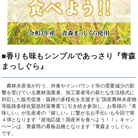
■香りも味もシンプルであっさり『青森
まっしぐら』
農林水産省が行う、外食やインバウンド等の需要減少の影
響を受けている農林漁業者、加工業者等の新たな生活様式に
対応した販売促進・販路の多様化を支援する"国産農林水産物
等販路多様化緊急対策事業"に引き続き参加し、お客様の『美
味しい』が生産者の『嬉しい』に繋がるお手伝いも今回で第
４弾となります『産地応援！国産米を食べよう！！』キャン
ペーンは、青森県の看板品種となります『青森まっしぐら』
です。