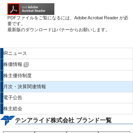
PDFファイルをご覧になるには、Adobe Acrobat Reader が必
要です。
最新版のダウンロードはバナーからお願いします。
IRニュース
株価情報
株主優待制度
月次・決算関連情報
電子公告
株主総会
テンアライド株式会社 ブランド一覧