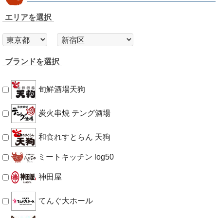
エリアを選択
ブランドを選択
旬鮮酒場天狗
炭火串焼 テング酒場
和食れすとらん 天狗
ミートキッチン log50
神田屋
てんぐ大ホール