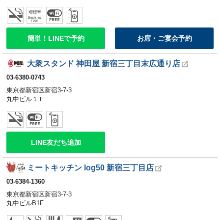
簡単！LINEで予約
お席・ご宴会予約
大衆スタンド 神田屋 新宿三丁目末広通り店
03-6380-0743
東京都新宿区新宿3-7-3
丸中ビル１Ｆ
LINE友だち追加
ミートキッチン log50 新宿三丁目店
03-6384-1360
東京都新宿区新宿3-7-3
丸中ビルB1F