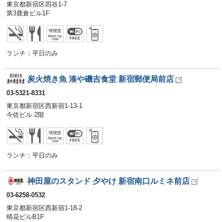
東京都新宿区四谷1-7
第3鹿倉ビル1F
ランチ：平日のみ
炭火焼き魚 湊や磯吉食堂 新宿郵便局前店
03-5321-8331
東京都新宿区西新宿1-13-1
今佐ビル 2階
ランチ：平日のみ
神田屋のスタンド 夕やけ 新宿南口ルミネ前店
03-6258-0532
東京都新宿区西新宿1-18-2
晴花ビルB1F