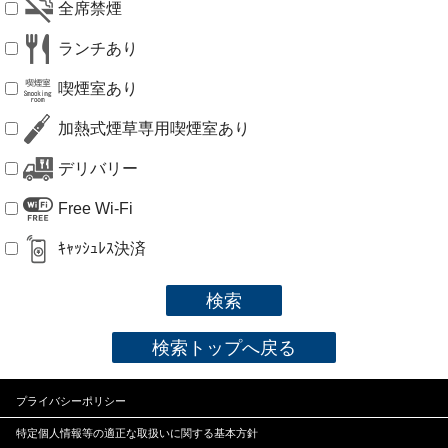
全席禁煙
ランチあり
喫煙室あり
加熱式煙草専用喫煙室あり
デリバリー
Free Wi-Fi
ｷｬｯｼｭﾚｽ決済
検索
検索トップへ戻る
プライバシーポリシー
特定個人情報等の適正な
取扱いに関する基本方針