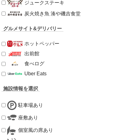
ジュークステーキ
炭火焼き魚 湊や磯吉食堂
グルメサイト&デリバリー
ホットペッパー
出前館
食べログ
Uber Eats
施設情報を選択
駐車場あり
座敷あり
個室風の席あり