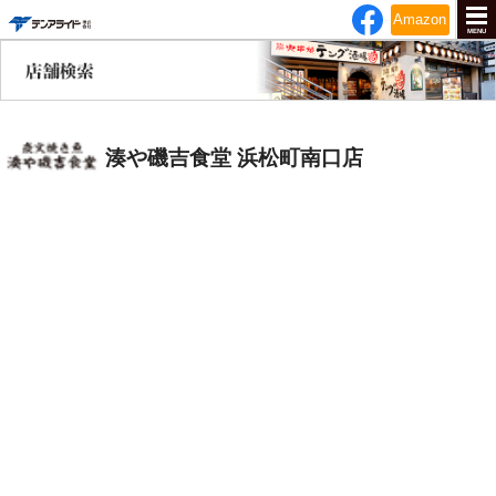
テンアライド
Amazon
MENU
湊や磯吉食堂 浜松町南口店