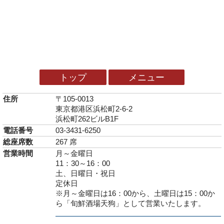
トップ
メニュー
住所
〒105-0013
東京都港区浜松町2-6-2
浜松町262ビルB1F
電話番号
03-3431-6250
総座席数
267 席
営業時間
月～金曜日
11：30～16：00
土、日曜日・祝日
定休日
※月～金曜日は16：00から、土曜日は15：00か
ら「旬鮮酒場天狗」として営業いたします。