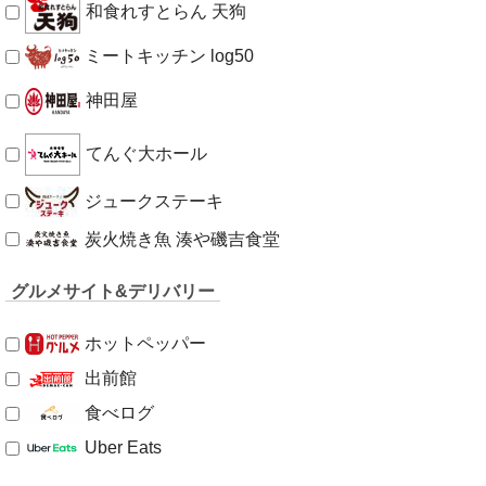
和食れすとらん 天狗
ミートキッチン log50
神田屋
てんぐ大ホール
ジュークステーキ
炭火焼き魚 湊や磯吉食堂
グルメサイト&デリバリー
ホットペッパー
出前館
食べログ
Uber Eats