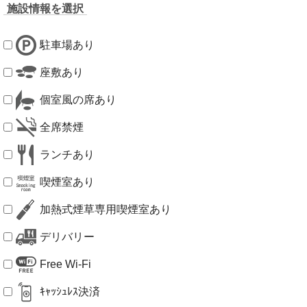
施設情報を選択
駐車場あり
座敷あり
個室風の席あり
全席禁煙
ランチあり
喫煙室あり
加熱式煙草専用喫煙室あり
デリバリー
Free Wi-Fi
ｷｬｯｼｭﾚｽ決済