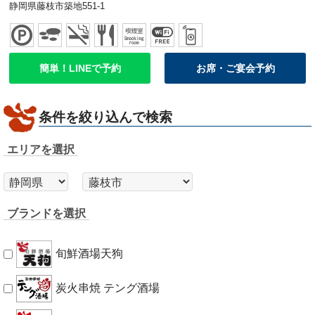
静岡県藤枝市築地551-1
簡単！LINEで予約
お席・ご宴会予約
条件を絞り込んで検索
エリアを選択
ブランドを選択
旬鮮酒場天狗
炭火串焼 テング酒場