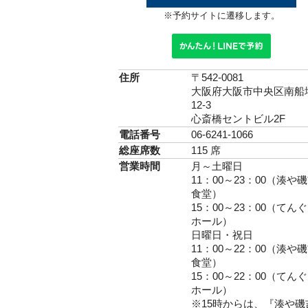
※予約サイトに遷移します。
住所
〒542-0081
大阪府大阪市中央区南船場
12-3
心斎橋セントビル2F
電話番号
06-6241-1066
総座席数
115 席
営業時間
月～土曜日
11：00～23：00（湊や
食堂）
15：00～23：00（てん
ホール）
日曜日・祝日
11：00～22：00（湊や
食堂）
15：00～22：00（てん
ホール）
※15時からは、『湊や磯