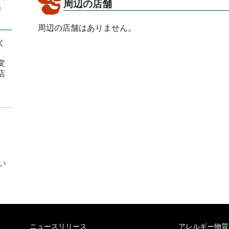
周辺の店舗
』
周辺の店舗はありません。
く
変
店
い
ニュースリリース
アレルギー物質