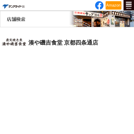
テンアライド
Amazon
MENU
湊や磯吉食堂 京都四条通店