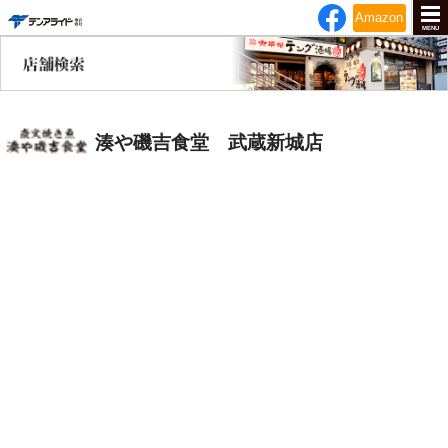
テンアライド
Amazon
MENU
湊や磯吉食堂 武蔵新城店