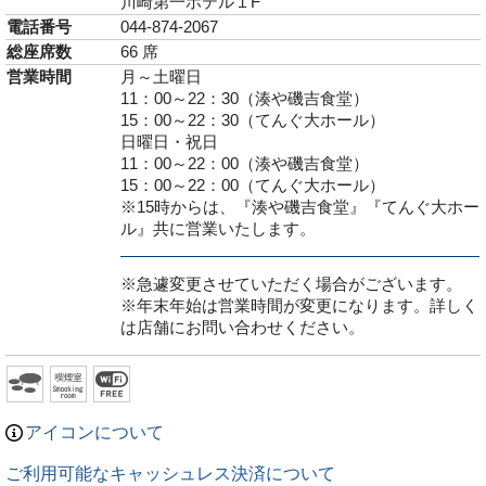
川崎第一ホテル１F
電話番号
044-874-2067
総座席数
66 席
営業時間
月～土曜日
11：00～22：30（湊や磯吉食堂）
15：00～22：30（てんぐ大ホール）
日曜日・祝日
11：00～22：00（湊や磯吉食堂）
15：00～22：00（てんぐ大ホール）
※15時からは、『湊や磯吉食堂』『てんぐ大ホー
ル』共に営業いたします。
※急遽変更させていただく場合がございます。
※年末年始は営業時間が変更になります。詳しく
は店舗にお問い合わせください。
アイコンについて
ご利用可能なキャッシュレス決済について