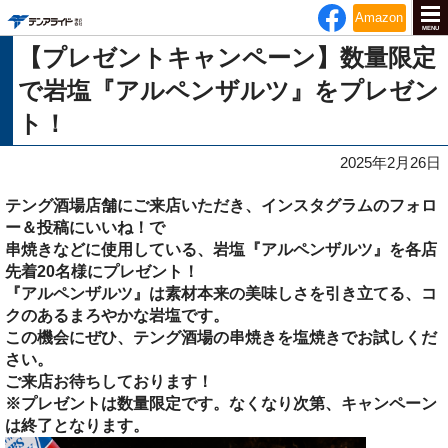
テンアライド
Amazon
MENU
【プレゼントキャンペーン】数量限定
で岩塩『アルペンザルツ』をプレゼン
ト！
2025年2月26日
テング酒場店舗にご来店いただき、インスタグラムのフォロ
ー＆投稿にいいね！で
串焼きなどに使用している、岩塩『アルペンザルツ』を各店
先着20名様にプレゼント！
『アルペンザルツ』は素材本来の美味しさを引き立てる、コ
クのあるまろやかな岩塩です。
この機会にぜひ、テング酒場の串焼きを塩焼きでお試しくだ
さい。
ご来店お待ちしております！
※プレゼントは数量限定です。なくなり次第、キャンペーン
は終了となります。