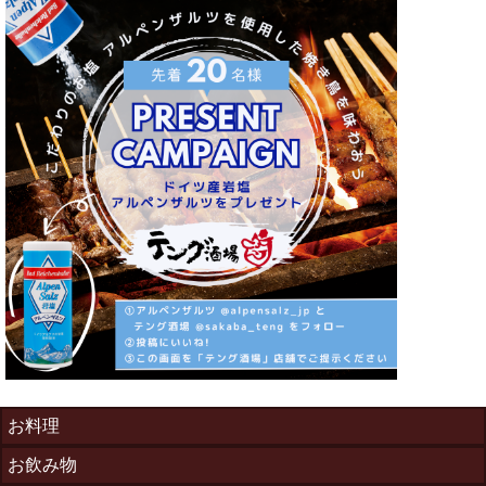
お料理
お飲み物