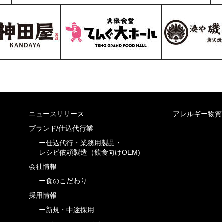
ニュースリリース
アレルギー物質
ブランド/仕込代行業
ー仕込代行・業務用製品・
レシピ依頼製造（飲食向けOEM)
会社情報
ー食のこだわり
採用情報
ー新規・中途採用