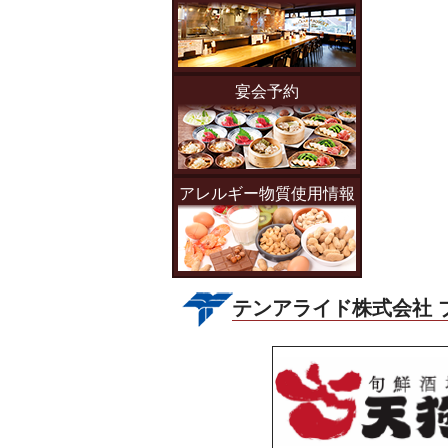
宴会予約
アレルギー物質使用情報
テンアライド株式会社 