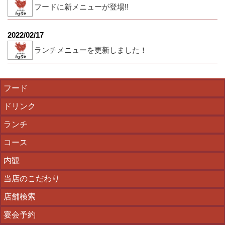
フードに新メニューが登場!!
2022/02/17
ランチメニューを更新しました！
フード
ドリンク
ランチ
コース
内観
当店のこだわり
店舗検索
宴会予約