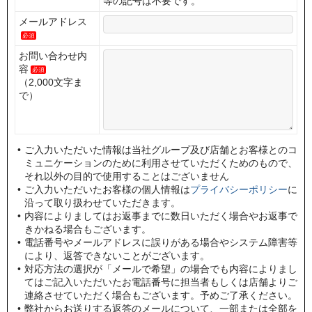
等の記号は不要です。
メールアドレス
必須
お問い合わせ内
容
必須
（2,000文字ま
で）
ご入力いただいた情報は当社グループ及び店舗とお客様とのコ
ミュニケーションのために利用させていただくためのもので、
それ以外の目的で使用することはございません
ご入力いただいたお客様の個人情報は
プライバシーポリシー
に
沿って取り扱わせていただきます。
内容によりましてはお返事までに数日いただく場合やお返事で
きかねる場合もございます。
電話番号やメールアドレスに誤りがある場合やシステム障害等
により、返答できないことがございます。
対応方法の選択が「メールで希望」の場合でも内容によりまし
てはご記入いただいたお電話番号に担当者もしくは店舗よりご
連絡させていただく場合もございます。予めご了承ください。
弊社からお送りする返答のメールについて、一部または全部を