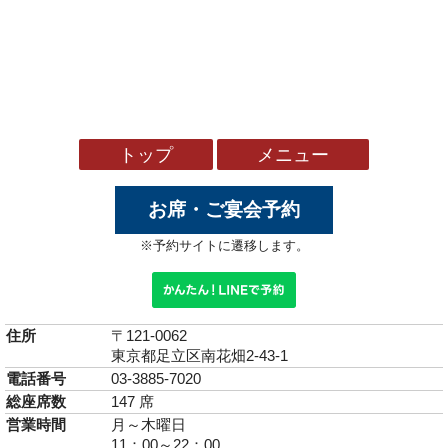
トップ
メニュー
お席・ご宴会予約
※予約サイトに遷移します。
住所
〒121-0062
東京都足立区南花畑2-43-1
電話番号
03-3885-7020
総座席数
147 席
営業時間
月～木曜日
11：00～22：00