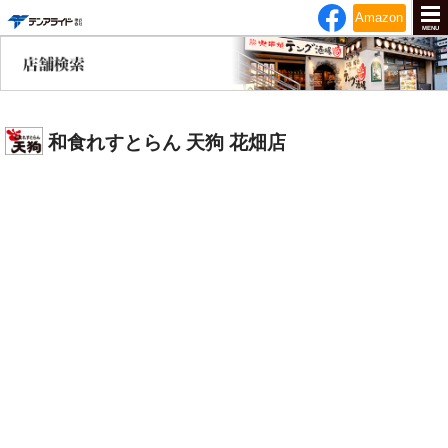
テンアライド
Amazon
MENU
和食れすとらん 天狗 花畑店